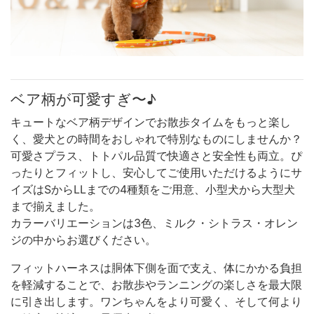
ベア柄が可愛すぎ〜♪
キュートなベア柄デザインでお散歩タイムをもっと楽し
く、愛犬との時間をおしゃれで特別なものにしませんか？
可愛さプラス、トトパル品質で快適さと安全性も両立。ぴ
ったりとフィットし、安心してご使用いただけるようにサ
イズはSからLLまでの4種類をご用意、小型犬から大型犬
まで揃えました。
カラーバリエーションは3色、ミルク・シトラス・オレン
ジの中からお選びください。
フィットハーネスは胴体下側を面で支え、体にかかる負担
を軽減することで、お散歩やランニングの楽しさを最大限
に引き出します。ワンちゃんをより可愛く、そして何より