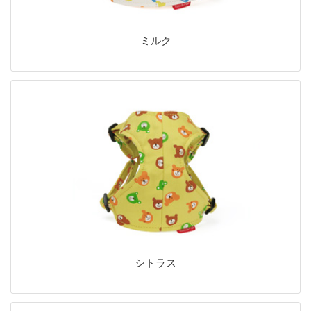
ミルク
シトラス