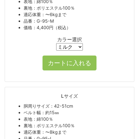
表地：綿100％
裏地：ポリエステル100％
適応体重：〜6kgまで
品番：G-95-M
価格：4,400円（税込）
カラー選択
Lサイズ
胴周りサイズ：42-51cm
ベルト幅：約15㎜
表地：綿100％
裏地：ポリエステル100％
適応体重：〜8kgまで
品番：G-95-L