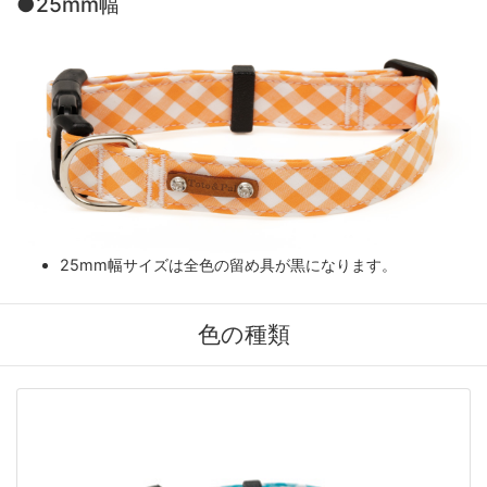
●25mm幅
25mm幅サイズは全色の留め具が黒になります。
色の種類