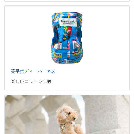
英字ボディーハーネス
楽しいコラージュ柄