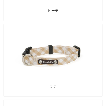
ピーチ
ラテ