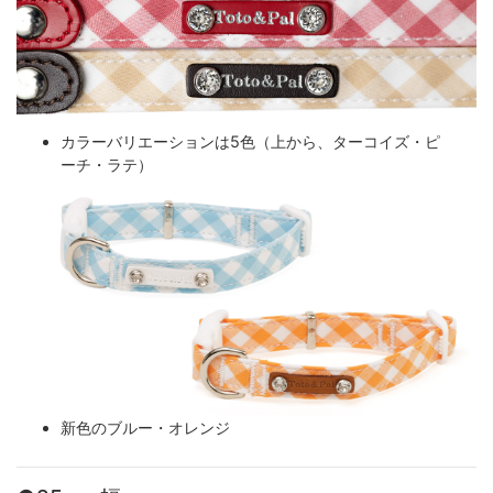
カラーバリエーションは5色（上から、ターコイズ・ピ
ーチ・ラテ）
新色のブルー・オレンジ