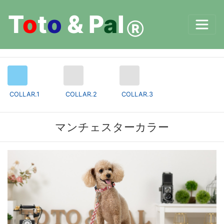
T
o
t
o
&
P
a
l
Ⓡ
COLLAR.1
COLLAR.2
COLLAR.3
マンチェスターカラー