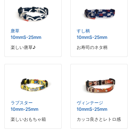
唐草
すし柄
10mmS-25mm
10mmS-25mm
楽しい唐草♪
お寿司のネタ柄
ラブスター
ヴィンテージ
10mm-25mm
10mmS-25mm
楽しいおもちゃ箱
カッコ良さとレトロ感