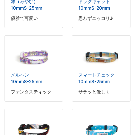
雅（みやび）
ドッグキャット
10mmS-25mm
10mmS-20mm
優雅で可愛い
思わずニッコリ♪
メルヘン
スマートチェック
10mmS-25mm
10mmS-25mm
ファンタスティック
サラッと優しく