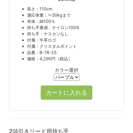
長さ：110cm
適応体重：〜30kgまで
本体：綿100％
持ち手裏側：ナイロン100%
持ち手：ナスカンなし
付属：牛革ロゴ
付属：クリスタルポイント
品番：B-78-25
価格：4,290円（税込）
カラー選択
2頭引きリード用持ち手