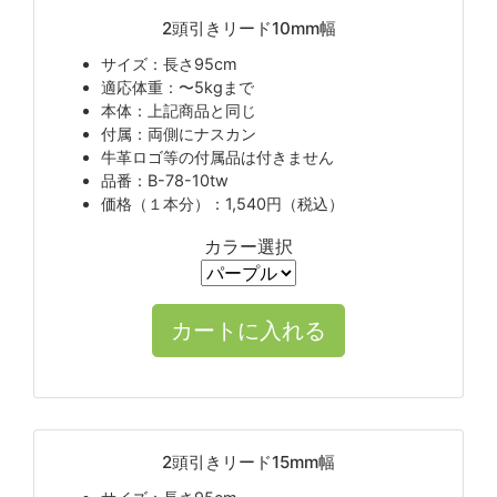
2頭引きリード10mm幅
サイズ：長さ95cm
適応体重：〜5kgまで
本体：上記商品と同じ
付属：両側にナスカン
牛革ロゴ等の付属品は付きません
品番：B-78-10tw
価格（１本分）：1,540円（税込）
カラー選択
2頭引きリード15mm幅