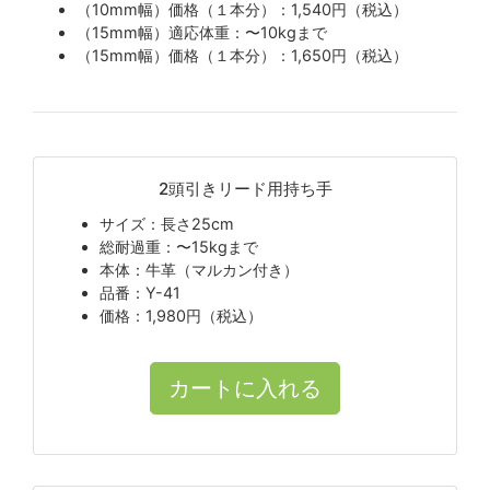
（10mm幅）価格（１本分）：1,540円（税込）
（15mm幅）適応体重：〜10kgまで
（15mm幅）価格（１本分）：1,650円（税込）
2頭引きリード用持ち手
サイズ：長さ25cm
総耐過重：〜15kgまで
本体：牛革（マルカン付き）
品番：Y-41
価格：1,980円（税込）