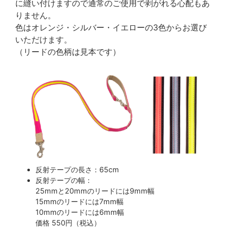
に縫い付けますので通常のご使用で剥がれる心配もあ
りません。
色はオレンジ・シルバー・イエローの3色からお選び
いただけます。
（リードの色柄は見本です）
反射テープの長さ：65cm
反射テープの幅：
25mmと20mmのリードには9mm幅
15mmのリードには7mm幅
10mmのリードには6mm幅
価格 550円（税込）