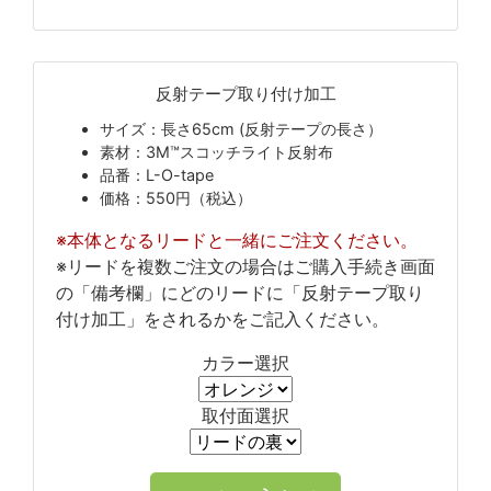
反射テープ取り付け加工
サイズ：長さ65cm (反射テープの長さ）
素材：3M™スコッチライト反射布
品番：L-O-tape
価格：550円（税込）
※本体となるリードと一緒にご注文ください。
※リードを複数ご注文の場合はご購入手続き画面
の「備考欄」にどのリードに「反射テープ取り
付け加工」をされるかをご記入ください。
カラー選択
取付面選択