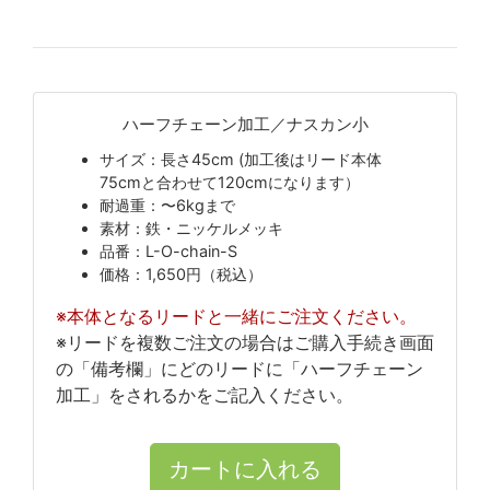
ハーフチェーン加工／ナスカン小
サイズ：長さ45cm (加工後はリード本体
75cmと合わせて120cmになります）
耐過重：〜6kgまで
素材：鉄・ニッケルメッキ
品番：L-O-chain-S
価格：1,650円（税込）
※本体となるリードと一緒にご注文ください。
※リードを複数ご注文の場合はご購入手続き画面
の「備考欄」にどのリードに「ハーフチェーン
加工」をされるかをご記入ください。