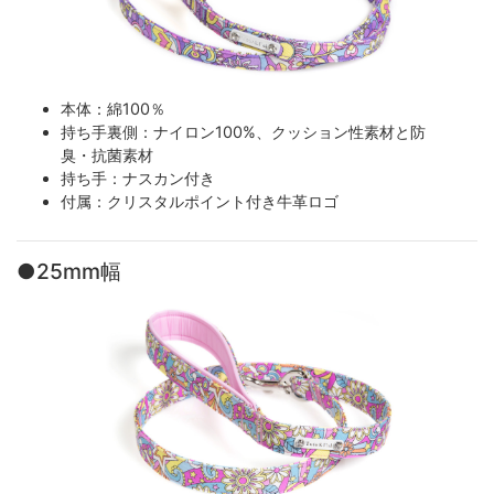
本体：綿100％
持ち手裏側：ナイロン100%、クッション性素材と防
臭・抗菌素材
持ち手：ナスカン付き
付属：クリスタルポイント付き牛革ロゴ
●25mm幅