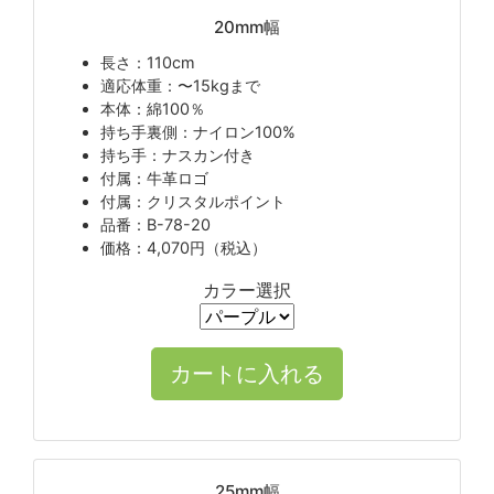
20mm幅
長さ：110cm
適応体重：〜15kgまで
本体：綿100％
持ち手裏側：ナイロン100%
持ち手：ナスカン付き
付属：牛革ロゴ
付属：クリスタルポイント
品番：B-78-20
価格：4,070円（税込）
カラー選択
25mm幅