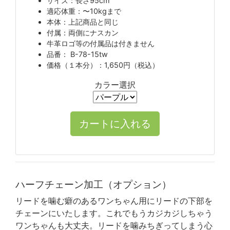
サイズ：長さ95cm
適応体重：〜10kgまで
本体：上記商品と同じ
付属：両側にナスカン
牛革ロゴ等の付属品は付きません
品番： B-78-15tw
価格（１本分）：1,650円（税込）
カラー選択
ハーフチェーン加工（オプション）
リードを噛む癖のあるワンちゃん用にリードの下部を
チェーンにいたします。これでもうカジカジしちゃう
ワンちゃんも大丈夫。リードを噛みちぎってしまう心