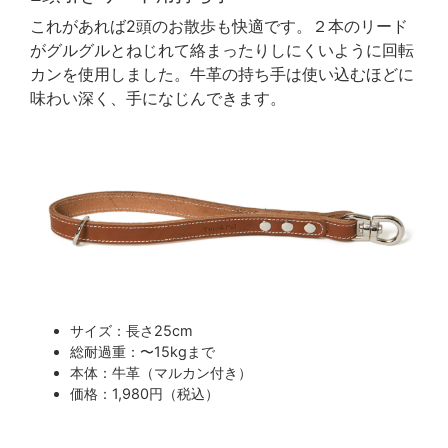
これがあれば2頭のお散歩も快適です。２本のリード
がグルグルとねじれて絡まったりしにくいように回転
カンを使用しました。牛革の持ち手は使い込むほどに
味わい深く、手になじんできます。
サイズ：長さ25cm
総耐過重：〜15kgまで
本体：牛革（マルカン付き）
価格：1,980円（税込）