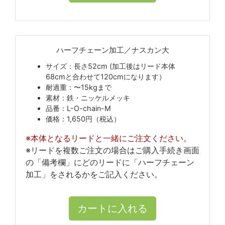
ハーフチェーン加工／ナスカン大
サイズ：長さ52cm (加工後はリード本体
68cmと合わせて120cmになります）
耐過重：〜15kgまで
素材：鉄・ニッケルメッキ
品番：L-O-chain-M
価格：1,650円（税込）
※本体となるリードと一緒にご注文ください。
※リードを複数ご注文の場合はご購入手続き画面
の「備考欄」にどのリードに「ハーフチェーン
加工」をされるかをご記入ください。