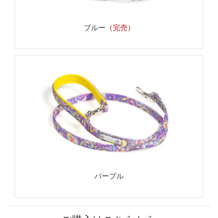
ブルー
（完売）
パープル