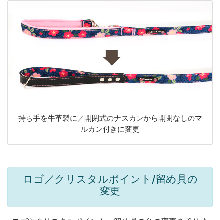
持ち手を牛革製に／開閉式のナスカンから開閉なしのマ
ルカン付きに変更
ロゴ／クリスタルポイント/留め具の
変更