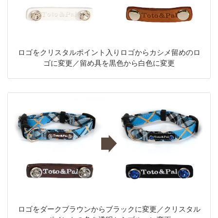
ロゴをクリスタルポイント入りロゴからカシメ留めのロ
ゴに変更／留め具を黒色から白色に変更
ロゴをダークブラウンからブラックに変更／クリスタル