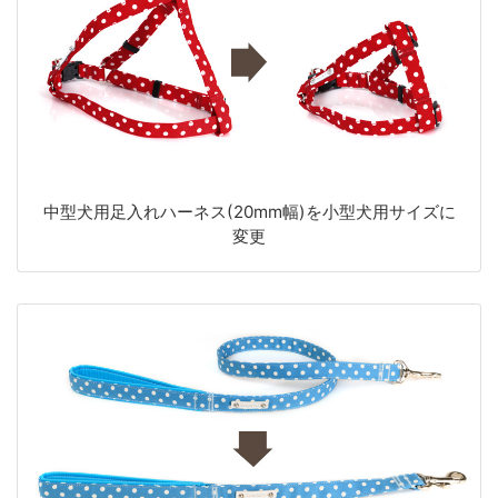
中型犬用足入れハーネス(20mm幅)を小型犬用サイズに
変更