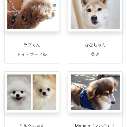
ラブくん
ななちゃん
トイ・プードル
柴犬
ミルクちゃん
Mahalo（マハロ）く