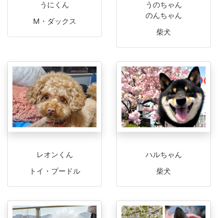
うにくん
うのちゃん
のんちゃん
M・ダックス
柴犬
レオンくん
ハルちゃん
トイ・プードル
柴犬