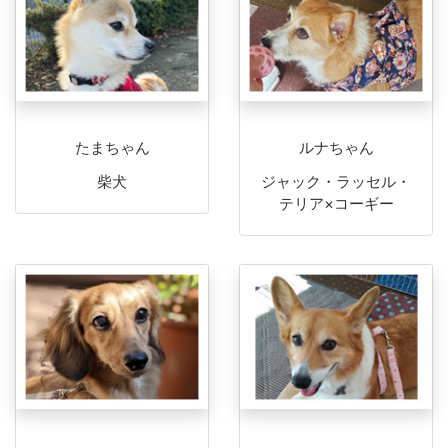
たまちゃん
ルナちゃん
柴犬
ジャック・ラッセル・
テリア×コーギー