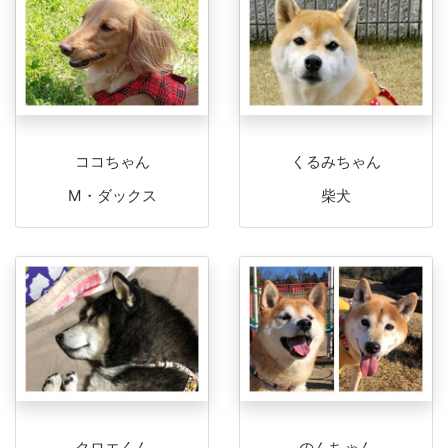
ココちゃん
くるみちゃん
M・ダックス
柴犬
クロエくん
のんちゃん